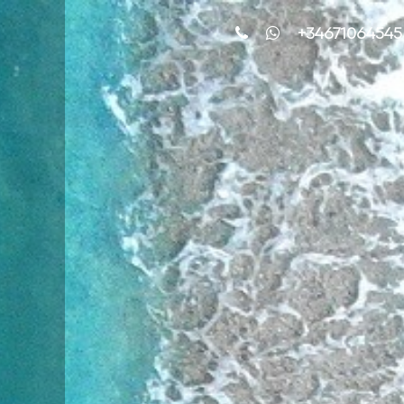
+34671064545