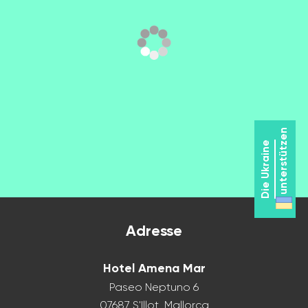
unterstützen
Die Ukraine
Adresse
Hotel Amena Mar
Paseo Neptuno 6
07687 S'Illot, Mallorca