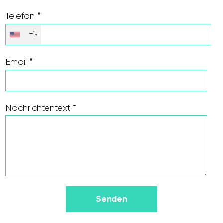
Telefon *
+1
Email *
Nachrichtentext *