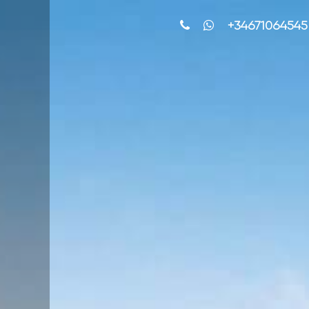
+34671064545