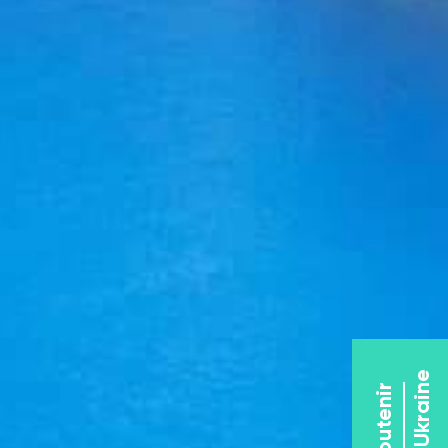
l'Ukraine
Soutenir